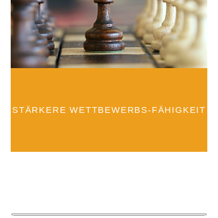
STÄRKERE WETTBEWERBS-FÄHIGKEIT