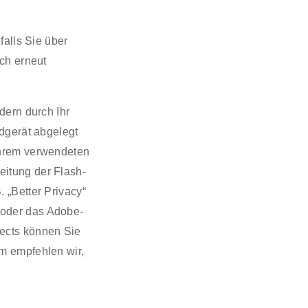
falls Sie über
ch erneut
dern durch Ihr
ndgerät abgelegt
Ihrem verwendeten
itung der Flash-
 „Better Privacy“
) oder das Adobe-
ects können Sie
m empfehlen wir,