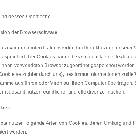
und dessen Oberfläche
sion der Browsersoftware.
den zuvor genannten Daten werden bei Ihrer Nutzung unserer
espeichert. Bei Cookies handelt es sich um kleine Textdateie
 Ihnen verwendeten Browser zugeordnet gespeichert werden
 Cookie setzt (hier durch uns), bestimmte Informationen zufli
amme ausführen oder Viren auf Ihren Computer übertragen. 
 insgesamt nutzerfreundlicher und effektiver zu machen.
kies:
ote nutzen folgende Arten von Cookies, deren Umfang und F
tert werden: