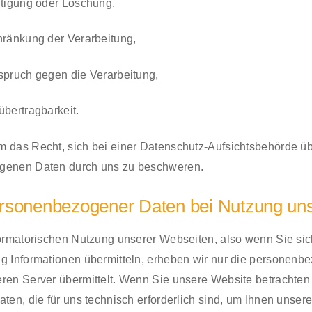
tigung oder Löschung,
ränkung der Verarbeitung,
pruch gegen die Verarbeitung,
bertragbarkeit.
m das Recht, sich bei einer Datenschutz-Aufsichtsbehörde üb
ogenen Daten durch uns zu beschweren.
rsonenbezogener Daten bei Nutzung uns
formatorischen Nutzung unserer Webseiten, also wenn Sie sich
ig Informationen übermitteln, erheben wir nur die personenb
eren Server übermittelt. Wenn Sie unsere Website betrachte
aten, die für uns technisch erforderlich sind, um Ihnen unser