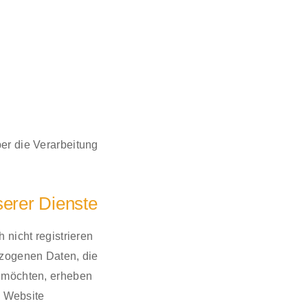
er die Verarbeitung
erer Dienste
 nicht registrieren
ezogenen Daten, die
n möchten, erheben
e Website