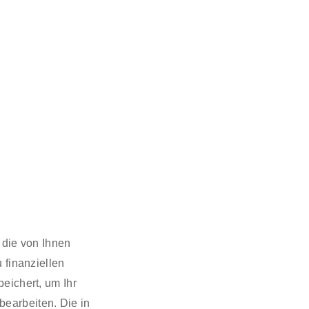
 die von Ihnen
 finanziellen
eichert, um Ihr
earbeiten. Die in