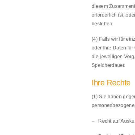
diesem Zusammenha
erforderlich ist, o
bestehen.
(4) Falls wir für e
oder Ihre Daten fü
die jeweiligen Vorg
Speicherdauer.
Ihre Rechte
(1) Sie haben gegen
personenbezogene
– Recht auf Auskun