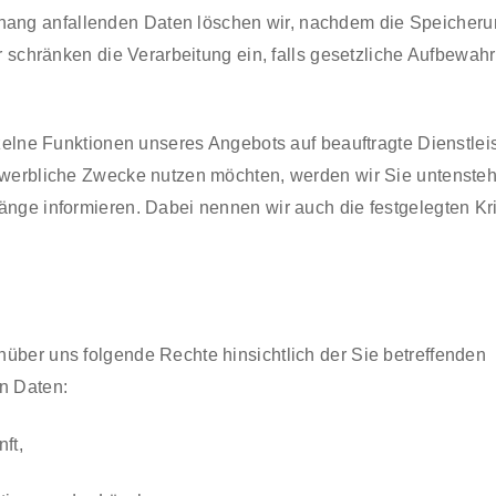
ng anfallenden Daten löschen wir, nachdem die Speicheru
der schränken die Verarbeitung ein, falls gesetzliche Aufbewah
inzelne Funktionen unseres Angebots auf beauftragte Dienstlei
r werbliche Zwecke nutzen möchten, werden wir Sie untensteh
änge informieren. Dabei nennen wir auch die festgelegten Kri
über uns folgende Rechte hinsichtlich der Sie betreffenden
n Daten:
ft,