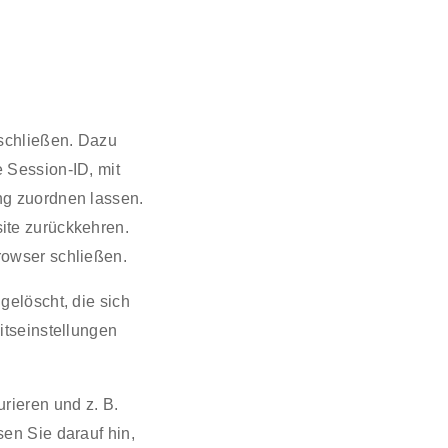
 schließen. Dazu
 Session-ID, mit
ng zuordnen lassen.
ite zurückkehren.
rowser schließen.
elöscht, die sich
itseinstellungen
rieren und z. B.
en Sie darauf hin,