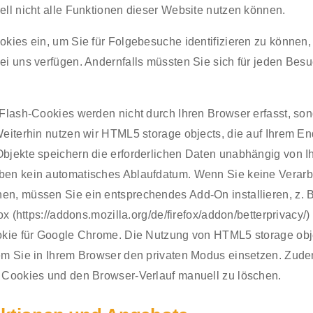
ell nicht alle Funktionen dieser Website nutzen können.
kies ein, um Sie für Folgebesuche identifizieren zu können, 
ei uns verfügen. Andernfalls müssten Sie sich für jeden Besu
 Flash-Cookies werden nicht durch Ihren Browser erfasst, son
Weiterhin nutzen wir HTML5 storage objects, die auf Ihrem E
bjekte speichern die erforderlichen Daten unabhängig von 
en kein automatisches Ablaufdatum. Wenn Sie keine Verarbe
n, müssen Sie ein entsprechendes Add-On installieren, z. B.
fox (https://addons.mozilla.org/de/firefox/addon/betterprivacy/
okie für Google Chrome. Die Nutzung von HTML5 storage obj
em Sie in Ihrem Browser den privaten Modus einsetzen. Zude
 Cookies und den Browser-Verlauf manuell zu löschen.