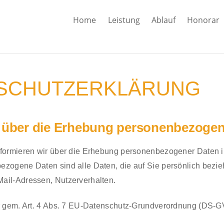
Home
Leistung
Ablauf
Honorar
SCHUTZERKLÄRUNG
n über die Erhebung personenbezogen
nformieren wir über die Erhebung personenbezogener Daten i
zogene Daten sind alle Daten, die auf Sie persönlich bezieh
ail-Adressen, Nutzerverhalten.
er gem. Art. 4 Abs. 7 EU-Datenschutz-Grundverordnung (DS-GV