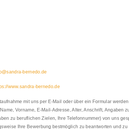
fo@sandra-bernedo.de
tps://www.sandra-bernedo.de
ktaufnahme mit uns per E-Mail oder über ein Formular werden
(Name, Vorname, E-Mail-Adresse, Alter, Anschrift, Angaben zu
ben zu beruflichen Zielen, Ihre Telefonnummer) von uns gesp
sweise Ihre Bewerbung bestmöglich zu beantworten und zu b