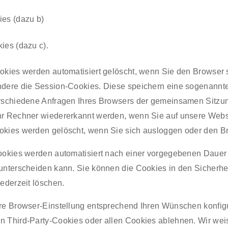
es (dazu b)
ies (dazu c).
okies werden automatisiert gelöscht, wenn Sie den Browser
dere die Session-Cookies. Diese speichern eine sogenannte
rschiedene Anfragen Ihres Browsers der gemeinsamen Sitzu
hr Rechner wiedererkannt werden, wenn Sie auf unsere Webs
kies werden gelöscht, wenn Sie sich ausloggen oder den B
ookies werden automatisiert nach einer vorgegebenen Dauer g
unterscheiden kann. Sie können die Cookies in den Sicherhe
jederzeit löschen.
re Browser-Einstellung entsprechend Ihren Wünschen konfigu
 Third-Party-Cookies oder allen Cookies ablehnen. Wir weis