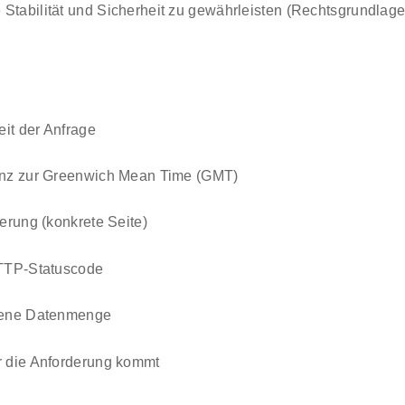
Stabilität und Sicherheit zu gewährleisten (Rechtsgrundlage i
it der Anfrage
enz zur Greenwich Mean Time (GMT)
erung (konkrete Seite)
HTTP-Statuscode
gene Datenmenge
r die Anforderung kommt