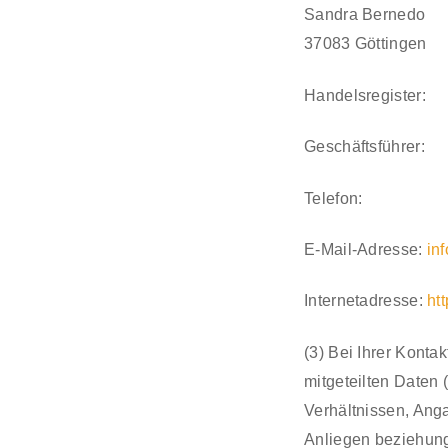
Sandra Bernedo
37083 Göttingen
Handelsregister:
Geschäftsführer:
Telefon:
E-Mail-Adresse:
in
Internetadresse:
ht
(3) Bei Ihrer Konta
mitgeteilten Daten 
Verhältnissen, Anga
Anliegen beziehung