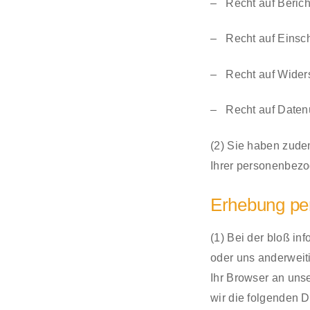
– Recht auf Berich
– Recht auf Einsch
– Recht auf Widers
– Recht auf Datenü
(2) Sie haben zude
Ihrer personenbez
Erhebung pe
(1) Bei der bloß in
oder uns anderweit
Ihr Browser an uns
wir die folgenden D