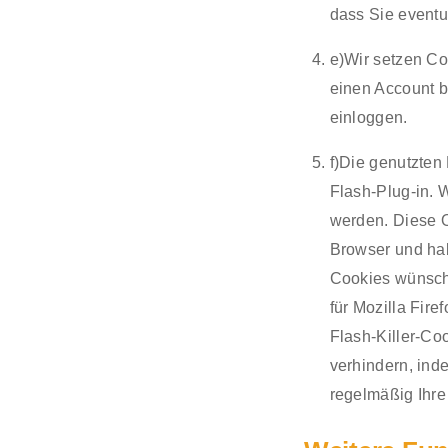
dass Sie eventu
e)Wir setzen Coo
einen Account b
einloggen.
f)Die genutzten
Flash-Plug-in. 
werden. Diese O
Browser und hab
Cookies wünsche
für Mozilla Fire
Flash-Killer-Co
verhindern, ind
regelmäßig Ihre