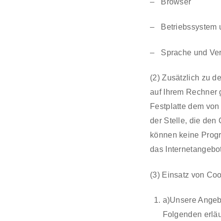
– Browser
– Betriebssystem 
– Sprache und Ver
(2) Zusätzlich zu 
auf Ihrem Rechner g
Festplatte dem von
der Stelle, die den
können keine Progr
das Internetangebot
(3) Einsatz von Coo
a)Unsere Angeb
Folgenden erläu