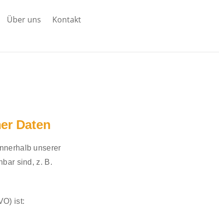
Über uns
Kontakt
er Daten
nnerhalb unserer
bar sind, z. B.
O) ist: