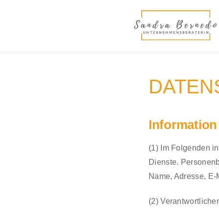
DATEN
Informatio
(1) Im Folgenden i
Dienste. Personenbe
Name, Adresse, E-M
(2) Verantwortlich